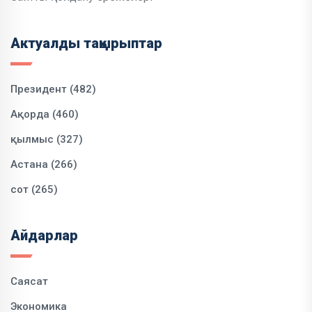
Актуалды тақырыптар
Президент (482)
Ақорда (460)
қылмыс (327)
Астана (266)
сот (265)
Айдарлар
Саясат
Экономика