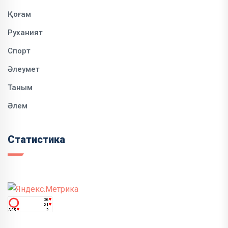
Қоғам
Руханият
Спорт
Әлеумет
Таным
Әлем
Статистика