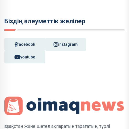
Біздің әлеуметтік желілер
facebook
instagram
youtube
Қазақстан және шетел ақпаратын тарататын, түрлі