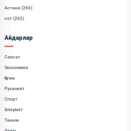
Астана (266)
сот (265)
Айдарлар
Саясат
Экономика
Қоғам
Руханият
Спорт
Әлеумет
Таным
Әлем